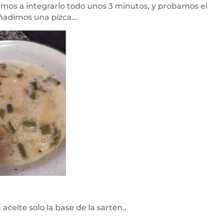
amos a integrarlo todo unos 3 minutos, y probamos el
 añadimos una pizca…
 aceite solo la base de la sartén..