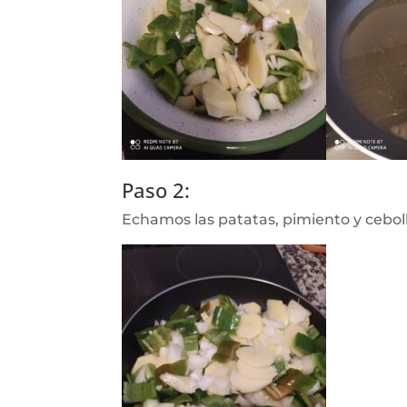
Paso 2:
Echamos las patatas, pimiento y ceboll