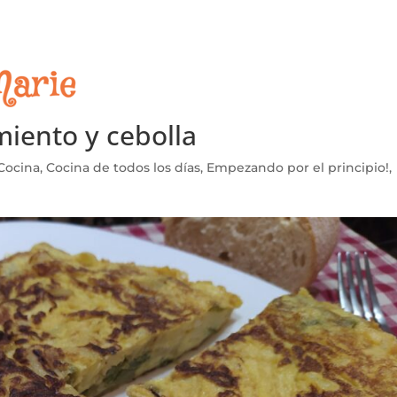
imiento y cebolla
Cocina
,
Cocina de todos los días
,
Empezando por el principio!
,