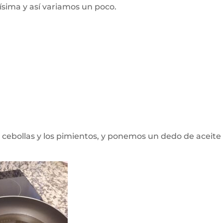
nísima y así variamos un poco.
s cebollas y los pimientos, y ponemos un dedo de aceite