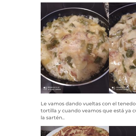
Le vamos dando vueltas con el tenedor
tortilla y cuando veamos que está ya c
la sartén..