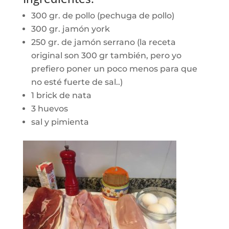
300 gr. de pollo (pechuga de pollo)
300 gr. jamón york
250 gr. de jamón serrano (la receta
original son 300 gr también, pero yo
prefiero poner un poco menos para que
no esté fuerte de sal..)
1 brick de nata
3 huevos
sal y pimienta