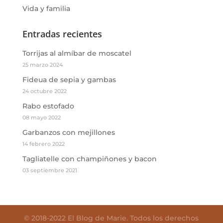
Vida y familia
Entradas recientes
Torrijas al almíbar de moscatel
25 marzo 2024
Fideua de sepia y gambas
24 octubre 2022
Rabo estofado
08 mayo 2022
Garbanzos con mejillones
14 febrero 2022
Tagliatelle con champiñones y bacon
03 septiembre 2021
© 2018-2022 El Blog de Marie. Todos los derechos