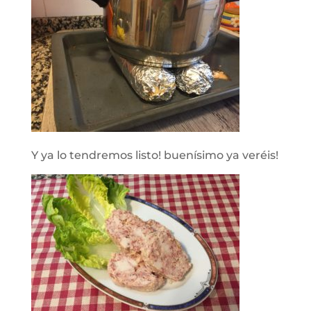
Y ya lo tendremos listo! buenísimo ya veréis!