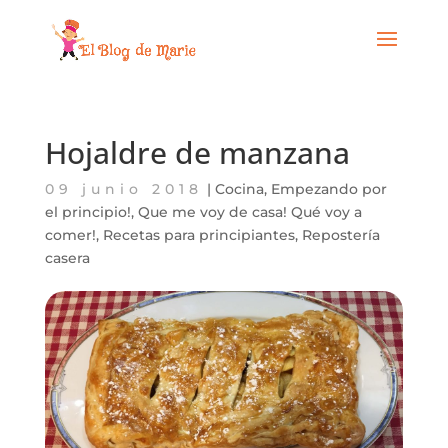
Hojaldre de manzana
09 junio 2018
|
Cocina
,
Empezando por
el principio!
,
Que me voy de casa! Qué voy a
comer!
,
Recetas para principiantes
,
Repostería
casera