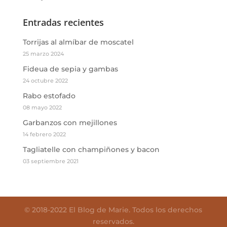
Entradas recientes
Torrijas al almíbar de moscatel
25 marzo 2024
Fideua de sepia y gambas
24 octubre 2022
Rabo estofado
08 mayo 2022
Garbanzos con mejillones
14 febrero 2022
Tagliatelle con champiñones y bacon
03 septiembre 2021
© 2018-2022 El Blog de Marie. Todos los derechos
reservados.