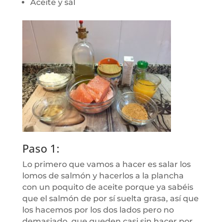
Aceite y sal
Paso 1:
Lo primero que vamos a hacer es salar los
lomos de salmón y hacerlos a la plancha
con un poquito de aceite porque ya sabéis
que el salmón de por sí suelta grasa, así que
los hacemos por los dos lados pero no
demasiado, que queden casi sin hacer por