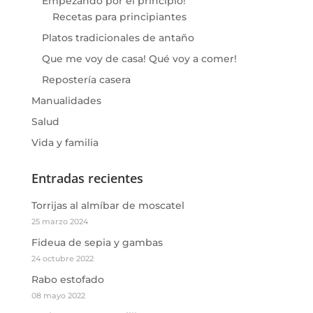
Empezando por el principio!
Recetas para principiantes
Platos tradicionales de antaño
Que me voy de casa! Qué voy a comer!
Repostería casera
Manualidades
Salud
Vida y familia
Entradas recientes
Torrijas al almíbar de moscatel
25 marzo 2024
Fideua de sepia y gambas
24 octubre 2022
Rabo estofado
08 mayo 2022