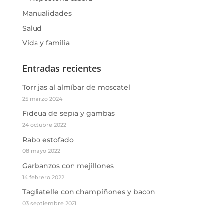
Manualidades
Salud
Vida y familia
Entradas recientes
Torrijas al almíbar de moscatel
25 marzo 2024
Fideua de sepia y gambas
24 octubre 2022
Rabo estofado
08 mayo 2022
Garbanzos con mejillones
14 febrero 2022
Tagliatelle con champiñones y bacon
03 septiembre 2021