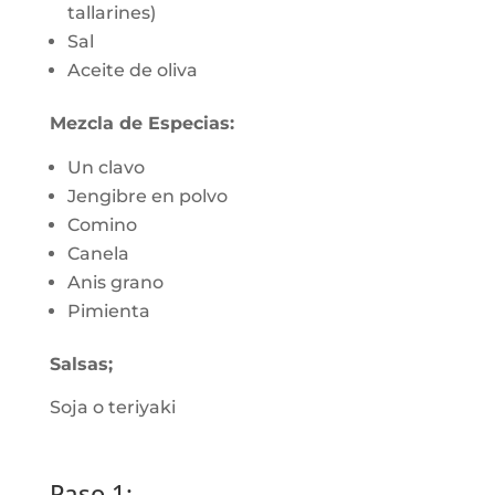
tallarines)
Sal
Aceite de oliva
Mezcla de Especias:
Un clavo
Jengibre en polvo
Comino
Canela
Anis grano
Pimienta
Salsas;
Soja o teriyaki
Paso 1: