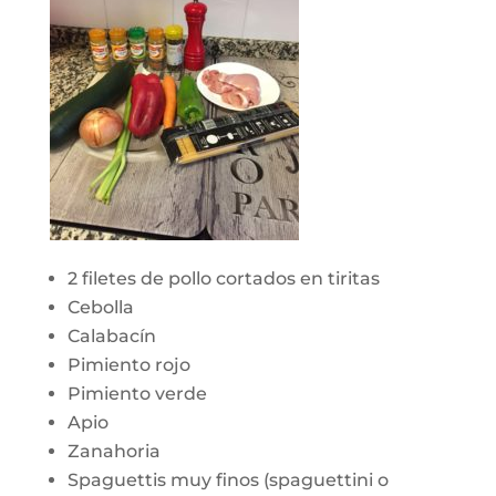
2 filetes de pollo cortados en tiritas
Cebolla
Calabacín
Pimiento rojo
Pimiento verde
Apio
Zanahoria
Spaguettis muy finos (spaguettini o