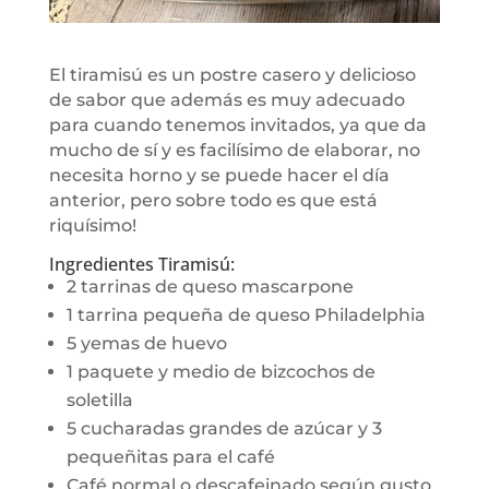
El tiramisú es un postre casero y delicioso
de sabor que además es muy adecuado
para cuando tenemos invitados, ya que da
mucho de sí y es facilísimo de elaborar, no
necesita horno y se puede hacer el día
anterior, pero sobre todo es que está
riquísimo!
Ingredientes Tiramisú:
2 tarrinas de queso mascarpone
1 tarrina pequeña de queso Philadelphia
5 yemas de huevo
1 paquete y medio de bizcochos de
soletilla
5 cucharadas grandes de azúcar y 3
pequeñitas para el café
Café normal o descafeinado según gusto