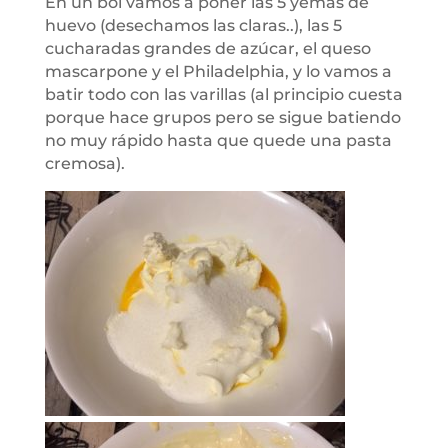
En un bol vamos a poner las 5 yemas de
huevo (desechamos las claras..), las 5
cucharadas grandes de azúcar, el queso
mascarpone y el Philadelphia, y lo vamos a
batir todo con las varillas (al principio cuesta
porque hace grupos pero se sigue batiendo
no muy rápido hasta que quede una pasta
cremosa).