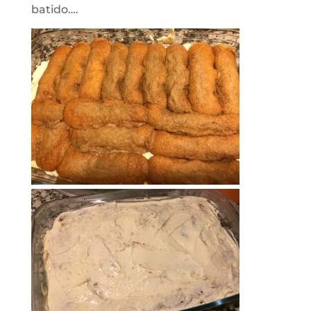
batido….