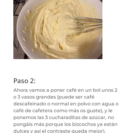
Paso 2:
Ahora vamos a poner café en un bol unos 2
o 3 vasos grandes (puede ser café
descafeinado o normal en polvo con agua o
café de cafetera como más os guste), y le
ponemos las 3 cucharaditas de azúcar, no
pongáis más porque los bizcochos ya están
dulces y así el contraste queda mejor).