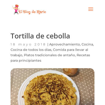
Tortilla de cebolla
18 mayo 2018
|
Aprovechamiento
,
Cocina
,
Cocina de todos los días
,
Comida para llevar al
trabajo
,
Platos tradicionales de antaño
,
Recetas
para principiantes