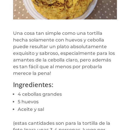
Una cosa tan simple como una tortilla
hecha solamente con huevos y cebolla
puede resultar un plato absolutamente
exquisito y sabroso, especialmente para los
amantes de la cebolla claro, pero además
es tan fácil que al menos por probarla
merece la pena!
Ingredientes:
4 cebollas grandes
5 huevos
Aceite y sal
(estas cantidades son para la tortilla de la
foto (para unas 3-4 personas, luego por