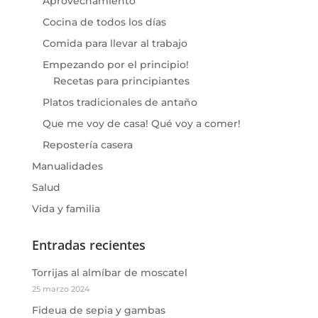
Aprovechamiento
Cocina de todos los días
Comida para llevar al trabajo
Empezando por el principio!
Recetas para principiantes
Platos tradicionales de antaño
Que me voy de casa! Qué voy a comer!
Repostería casera
Manualidades
Salud
Vida y familia
Entradas recientes
Torrijas al almíbar de moscatel
25 marzo 2024
Fideua de sepia y gambas